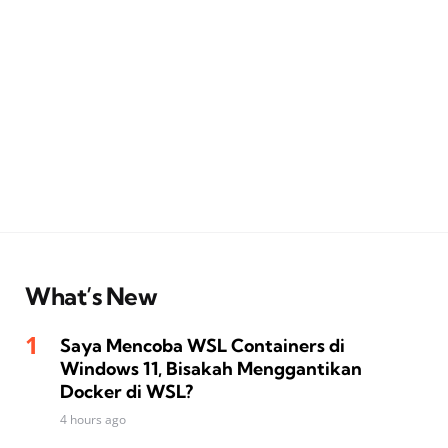
What’s New
Saya Mencoba WSL Containers di
Windows 11, Bisakah Menggantikan
Docker di WSL?
4 hours ago