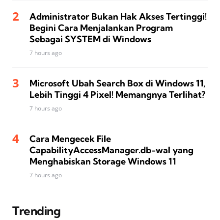
Administrator Bukan Hak Akses Tertinggi!
Begini Cara Menjalankan Program
Sebagai SYSTEM di Windows
7 hours ago
Microsoft Ubah Search Box di Windows 11,
Lebih Tinggi 4 Pixel! Memangnya Terlihat?
7 hours ago
Cara Mengecek File
CapabilityAccessManager.db-wal yang
Menghabiskan Storage Windows 11
7 hours ago
Trending