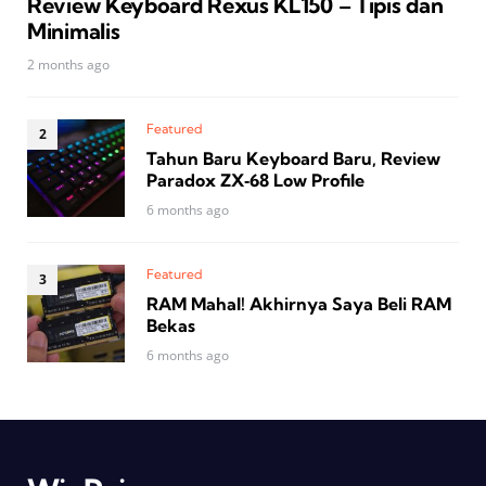
Review Keyboard Rexus KL150 – Tipis dan
Minimalis
2 months ago
Featured
Tahun Baru Keyboard Baru, Review
Paradox ZX‑68 Low Profile
6 months ago
Featured
RAM Mahal! Akhirnya Saya Beli RAM
Bekas
6 months ago