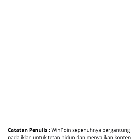
Catatan Penulis :
WinPoin sepenuhnya bergantung
pada iklan untuk tetap hidup dan menyajikan konten