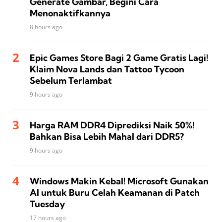
Generate Gambar, Begini Cara
Menonaktifkannya
8 hours ago
Epic Games Store Bagi 2 Game Gratis Lagi!
Klaim Nova Lands dan Tattoo Tycoon
Sebelum Terlambat
9 hours ago
Harga RAM DDR4 Diprediksi Naik 50%!
Bahkan Bisa Lebih Mahal dari DDR5?
9 hours ago
Windows Makin Kebal! Microsoft Gunakan
AI untuk Buru Celah Keamanan di Patch
Tuesday
17 hours ago