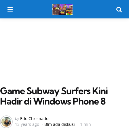
Menu
Searc
Game Subway Surfers Kini
Hadir di Windows Phone 8
Posted
by
Edo Chrisnado
13 years ago
Blm ada diskusi
1 min
by