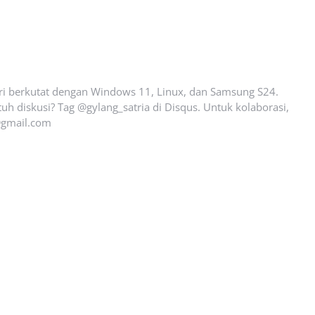
ari berkutat dengan Windows 11, Linux, dan Samsung S24.
uh diskusi? Tag @gylang_satria di Disqus. Untuk kolaborasi,
gmail.com