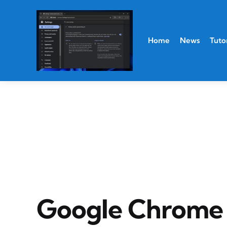
Home
News
Tutor
Google Chrome U