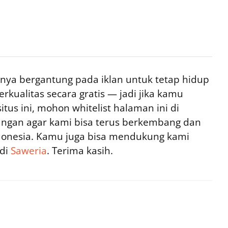
ya bergantung pada iklan untuk tetap hidup
rkualitas secara gratis — jadi jika kamu
tus ini, mohon whitelist halaman ini di
ngan agar kami bisa terus berkembang dan
ndonesia. Kamu juga bisa mendukung kami
 di
Saweria
. Terima kasih.