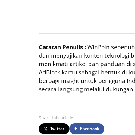
Catatan Penulis :
WinPoin sepenuhn
dan menyajikan konten teknologi be
menikmati artikel dan panduan di si
AdBlock kamu sebagai bentuk duku
berbagi insight untuk pengguna I
secara langsung melalui dukungan
Share
this article
Twitter
Facebook