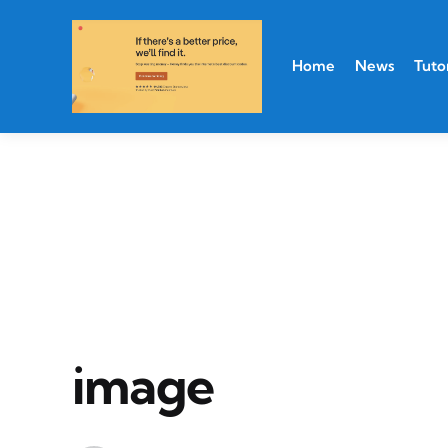
Home
News
Tutor
image