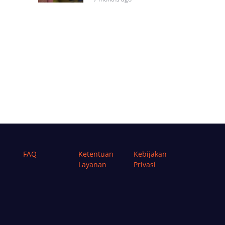
FAQ
Ketentuan
Kebijakan
Layanan
Privasi