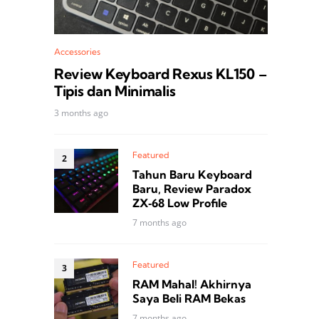
Accessories
Review Keyboard Rexus KL150 –
Tipis dan Minimalis
3 months ago
Featured
Tahun Baru Keyboard
Baru, Review Paradox
ZX‑68 Low Profile
7 months ago
Featured
RAM Mahal! Akhirnya
Saya Beli RAM Bekas
7 months ago