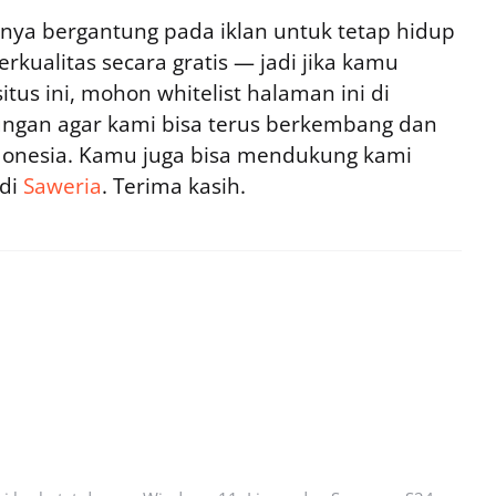
ya bergantung pada iklan untuk tetap hidup
rkualitas secara gratis — jadi jika kamu
tus ini, mohon whitelist halaman ini di
ngan agar kami bisa terus berkembang dan
ndonesia. Kamu juga bisa mendukung kami
 di
Saweria
. Terima kasih.