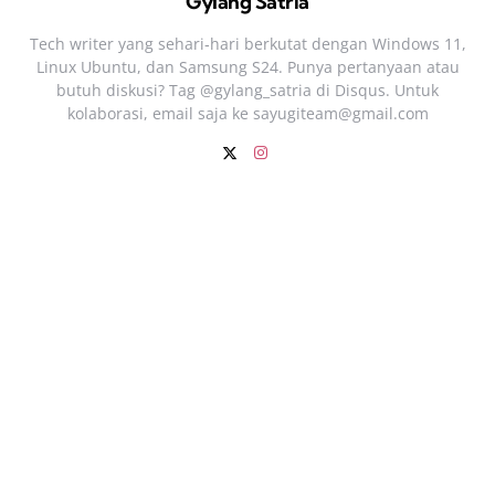
Gylang Satria
Tech writer yang sehari‑hari berkutat dengan Windows 11,
Linux Ubuntu, dan Samsung S24. Punya pertanyaan atau
butuh diskusi? Tag @gylang_satria di Disqus. Untuk
kolaborasi, email saja ke
sayugiteam@gmail.com