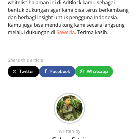
whitelist halaman ini di AdBlock kamu sebagai
bentuk dukungan agar kami bisa terus berkembang
dan berbagi insight untuk pengguna Indonesia.
Kamu juga bisa mendukung kami secara langsung
melalui dukungan di
Saweria
. Terima kasih.
Share
this article
Twitter
Facebook
Whatsapp
Written by