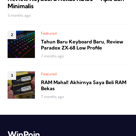
Minimalis
3 months ago
Featured
Tahun Baru Keyboard Baru, Review
Paradox ZX‑68 Low Profile
7 months ago
Featured
RAM Mahal! Akhirnya Saya Beli RAM
Bekas
7 months ago
WinPoin