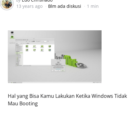
13 years ago
Blm ada diskusi
1 min
by
Hal yang Bisa Kamu Lakukan Ketika Windows Tidak
Mau Booting