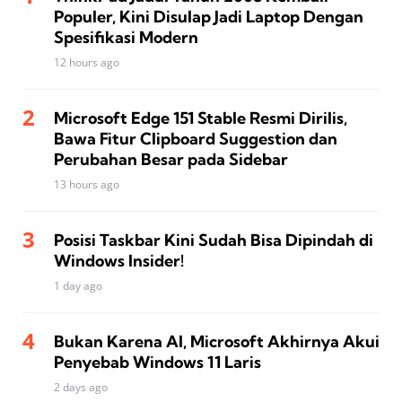
Populer, Kini Disulap Jadi Laptop Dengan
Spesifikasi Modern
12 hours ago
Microsoft Edge 151 Stable Resmi Dirilis,
Bawa Fitur Clipboard Suggestion dan
Perubahan Besar pada Sidebar
13 hours ago
Posisi Taskbar Kini Sudah Bisa Dipindah di
Windows Insider!
1 day ago
Bukan Karena AI, Microsoft Akhirnya Akui
Penyebab Windows 11 Laris
2 days ago