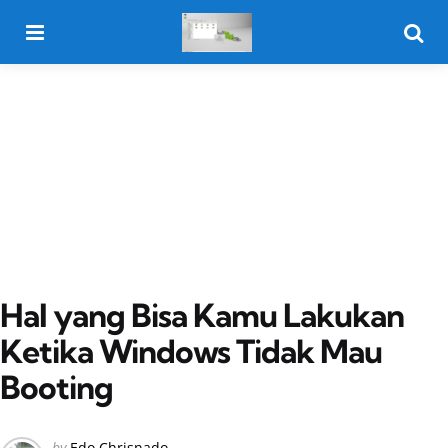
Menu
Searc
Hal yang Bisa Kamu Lakukan
Ketika Windows Tidak Mau
Booting
Posted
by
Edo Chrisnado