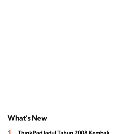
What’s New
ThinkPad Jadul Tahun 2008 Kembali