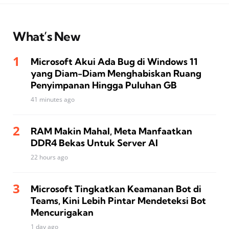
What’s New
Microsoft Akui Ada Bug di Windows 11
yang Diam-Diam Menghabiskan Ruang
Penyimpanan Hingga Puluhan GB
41 minutes ago
RAM Makin Mahal, Meta Manfaatkan
DDR4 Bekas Untuk Server AI
22 hours ago
Microsoft Tingkatkan Keamanan Bot di
Teams, Kini Lebih Pintar Mendeteksi Bot
Mencurigakan
1 day ago