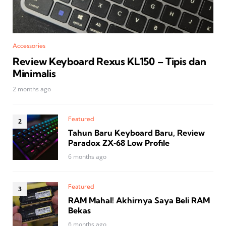
Accessories
Review Keyboard Rexus KL150 – Tipis dan
Minimalis
2 months ago
Featured
Tahun Baru Keyboard Baru, Review
Paradox ZX‑68 Low Profile
6 months ago
Featured
RAM Mahal! Akhirnya Saya Beli RAM
Bekas
6 months ago