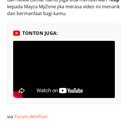
kepada Mayza MyZone jika merasa video ini menarik
dan bermanfaat bagi kamu.
TONTON JUGA:
via
Forum WinPoin