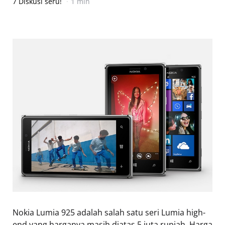
7 Diskusi seru!
1 min
Nokia Lumia 925 adalah salah satu seri Lumia high-
end yang harganya masih diatas 5 juta rupiah. Harga