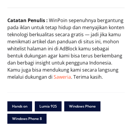
Catatan Penulis :
WinPoin sepenuhnya bergantung
pada iklan untuk tetap hidup dan menyajikan konten
teknologi berkualitas secara gratis — jadi jika kamu
menikmati artikel dan panduan di situs ini, mohon
whitelist halaman ini di AdBlock kamu sebagai
bentuk dukungan agar kami bisa terus berkembang
dan berbagi insight untuk pengguna Indonesia.
Kamu juga bisa mendukung kami secara langsung
melalui dukungan di
Saweria
. Terima kasih.
Hands on
Lumia 925
Windows Phone
Windows Phone 8