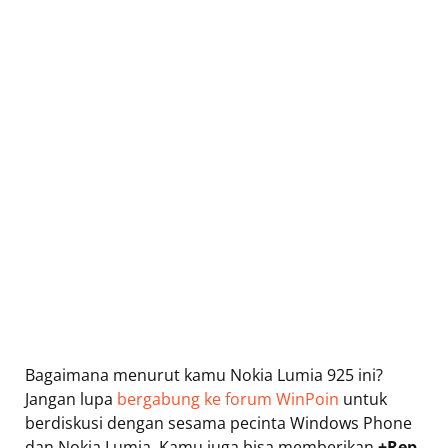
Bagaimana menurut kamu Nokia Lumia 925 ini?
Jangan lupa
bergabung ke forum WinPoin
untuk
berdiskusi dengan sesama pecinta Windows Phone
dan Nokia Lumia. Kamu juga bisa memberikan
+Rep