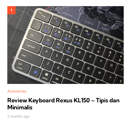
Accessories
Review Keyboard Rexus KL150 – Tipis dan
Minimalis
2 months ago