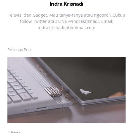
Indra Krisnadi
Televisi dan Gadget. Mau tanya-tanya atau ngobrol? Cukup
follow Twitter atau LINE @indrakrisnadi. Email:
indrakrisnadi(at)hotmail.com
Previous Post
Post
navigation
Posted
in
News