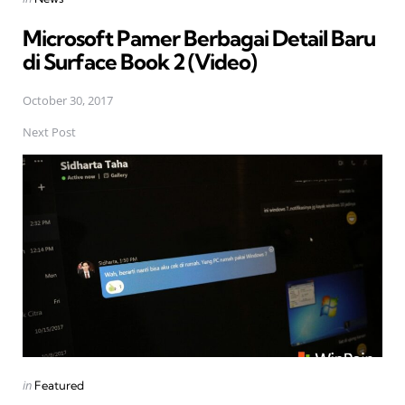
in
Microsoft Pamer Berbagai Detail Baru
di Surface Book 2 (Video)
October 30, 2017
Next Post
Posted
in
Featured
in