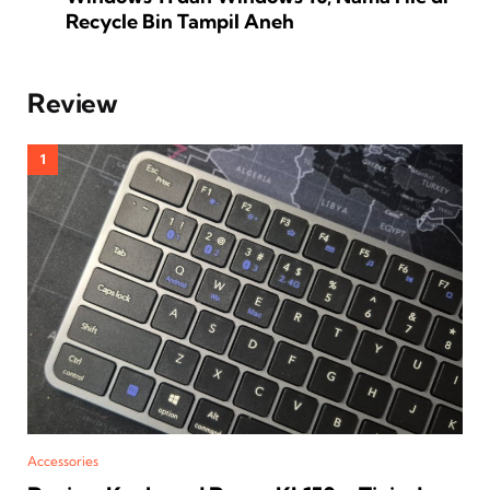
Recycle Bin Tampil Aneh
Review
Accessories