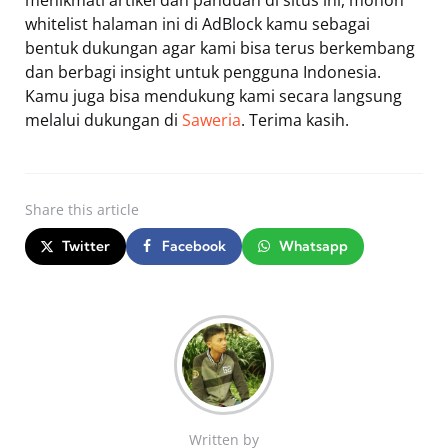
menikmati artikel dan panduan di situs ini, mohon
whitelist halaman ini di AdBlock kamu sebagai
bentuk dukungan agar kami bisa terus berkembang
dan berbagi insight untuk pengguna Indonesia.
Kamu juga bisa mendukung kami secara langsung
melalui dukungan di
Saweria
. Terima kasih.
Share
this article
Twitter
Facebook
Whatsapp
Written by