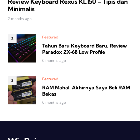
Review Keyboard Rexus KL150 – Tipis dan
Minimalis
2 months ago
Featured
Tahun Baru Keyboard Baru, Review
Paradox ZX‑68 Low Profile
6 months ago
Featured
RAM Mahal! Akhirnya Saya Beli RAM
Bekas
6 months ago