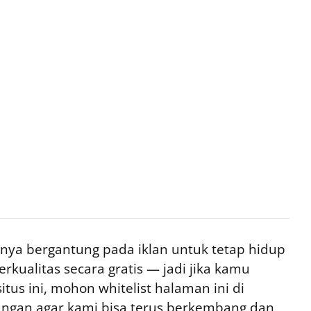
ya bergantung pada iklan untuk tetap hidup
rkualitas secara gratis — jadi jika kamu
tus ini, mohon whitelist halaman ini di
ngan agar kami bisa terus berkembang dan