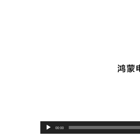
Video
Player
00:00