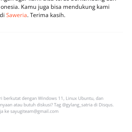
ndonesia. Kamu juga bisa mendukung kami
 di
Saweria
. Terima kasih.
ari berkutat dengan Windows 11, Linux Ubuntu, dan
yaan atau butuh diskusi? Tag @gylang_satria di Disqus.
ja ke
sayugiteam@gmail.com