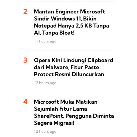
Mantan Engineer Microsoft
Sindir Windows 11, Bikin
Notepad Hanya 2,5 KB Tanpa
AI, Tanpa Bloat!
11 hours ago
Opera Kini Lindungi Clipboard
dari Malware, Fitur Paste
Protect Resmi Diluncurkan
12 hours ago
Microsoft Mulai Matikan
Sejumlah Fitur Lama
SharePoint, Pengguna Diminta
Segera Migrasi!
12 hours ago