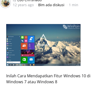
12 years ago
Blm ada diskusi
1 min
by
Inilah Cara Mendapatkan Fitur Windows 10 di
Windows 7 atau Windows 8