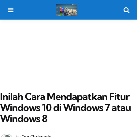
Menu
Searc
Inilah Cara Mendapatkan Fitur
Windows 10 di Windows 7 atau
Windows 8
Posted
by
Edo Chrisnado