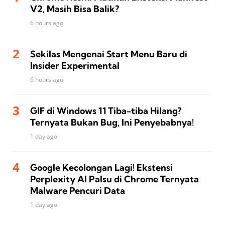
V2, Masih Bisa Balik?
6 hours ago
Sekilas Mengenai Start Menu Baru di
Insider Experimental
6 hours ago
GIF di Windows 11 Tiba-tiba Hilang?
Ternyata Bukan Bug, Ini Penyebabnya!
1 day ago
Google Kecolongan Lagi! Ekstensi
Perplexity AI Palsu di Chrome Ternyata
Malware Pencuri Data
1 day ago