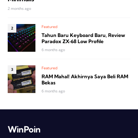
2 months ago
Featured
Tahun Baru Keyboard Baru, Review
Paradox ZX‑68 Low Profile
6 months ago
Featured
RAM Mahal! Akhirnya Saya Beli RAM
Bekas
6 months ago
WinPoin