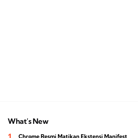
What’s New
Chrome Resmi Matikan Ekstensi Manifest