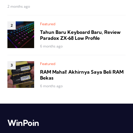
2 months ago
Featured
Tahun Baru Keyboard Baru, Review
Paradox ZX‑68 Low Profile
6 months ago
Featured
RAM Mahal! Akhirnya Saya Beli RAM
Bekas
6 months ago
WinPoin