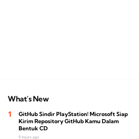
What’s New
GitHub Sindir PlayStation! Microsoft Siap
Kirim Repository GitHub Kamu Dalam
Bentuk CD
9 hours ago