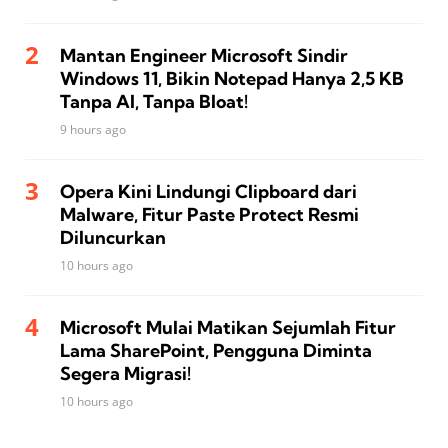
Mantan Engineer Microsoft Sindir
Windows 11, Bikin Notepad Hanya 2,5 KB
Tanpa AI, Tanpa Bloat!
9 hours ago
Opera Kini Lindungi Clipboard dari
Malware, Fitur Paste Protect Resmi
Diluncurkan
10 hours ago
Microsoft Mulai Matikan Sejumlah Fitur
Lama SharePoint, Pengguna Diminta
Segera Migrasi!
10 hours ago