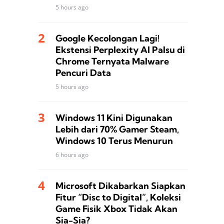
5 hours ago
Google Kecolongan Lagi!
Ekstensi Perplexity AI Palsu di
Chrome Ternyata Malware
Pencuri Data
5 hours ago
Windows 11 Kini Digunakan
Lebih dari 70% Gamer Steam,
Windows 10 Terus Menurun
6 hours ago
Microsoft Dikabarkan Siapkan
Fitur “Disc to Digital”, Koleksi
Game Fisik Xbox Tidak Akan
Sia-Sia?