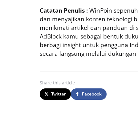
Catatan Penulis :
WinPoin sepenuhn
dan menyajikan konten teknologi be
menikmati artikel dan panduan di si
AdBlock kamu sebagai bentuk duku
berbagi insight untuk pengguna I
secara langsung melalui dukungan
Share
this article
Twitter
Facebook