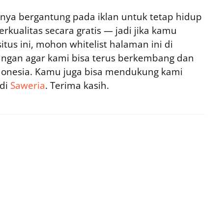
ya bergantung pada iklan untuk tetap hidup
rkualitas secara gratis — jadi jika kamu
tus ini, mohon whitelist halaman ini di
ngan agar kami bisa terus berkembang dan
ndonesia. Kamu juga bisa mendukung kami
 di
Saweria
. Terima kasih.