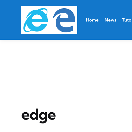
Home
News
Tutor
edge