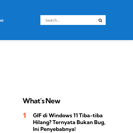
Search
no
Search
for:
What’s New
GIF di Windows 11 Tiba-tiba
Hilang? Ternyata Bukan Bug,
Ini Penyebabnya!