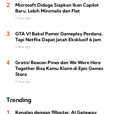
Microsoft Diduga Siapkan Ikon Copilot
Baru, Lebih Minimalis dan Flat
2 days ago
GTA VI Bakal Pamer Gameplay Perdana,
Tapi Netflix Dapat Jatah Eksklusif 6 Jam
2 days ago
Gratis! Beacon Pines dan We Were Here
Together Bisa Kamu Klaim di Epic Games
Store
2 days ago
Trending
Kenalan dengan 9Router, AI Gateway