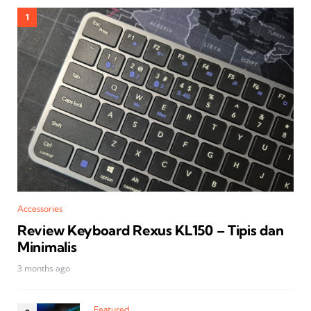
Accessories
Review Keyboard Rexus KL150 – Tipis dan
Minimalis
3 months ago
Featured