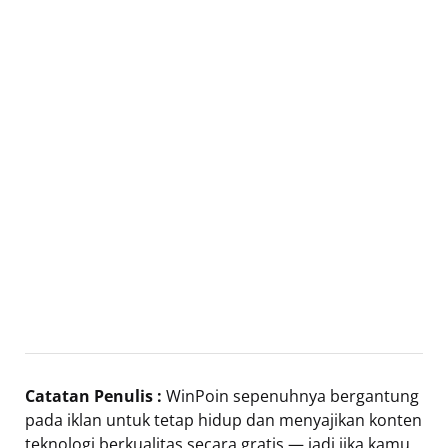
Catatan Penulis :
WinPoin sepenuhnya bergantung
pada iklan untuk tetap hidup dan menyajikan konten
teknologi berkualitas secara gratis — jadi jika kamu