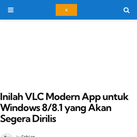
Menu
Searc
Inilah VLC Modern App untuk
Windows 8/8.1 yang Akan
Segera Dirilis
Posted
by
Febian