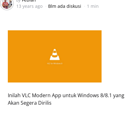
13 years ago
Blm ada diskusi
1 min
by
Inilah VLC Modern App untuk Windows 8/8.1 yang
Akan Segera Dirilis