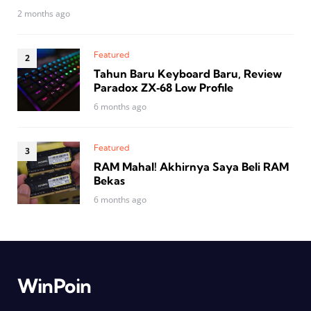
2 months ago
Featured
Tahun Baru Keyboard Baru, Review
Paradox ZX‑68 Low Profile
6 months ago
Featured
RAM Mahal! Akhirnya Saya Beli RAM
Bekas
6 months ago
WinPoin