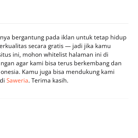
ya bergantung pada iklan untuk tetap hidup
rkualitas secara gratis — jadi jika kamu
tus ini, mohon whitelist halaman ini di
ngan agar kami bisa terus berkembang dan
ndonesia. Kamu juga bisa mendukung kami
 di
Saweria
. Terima kasih.