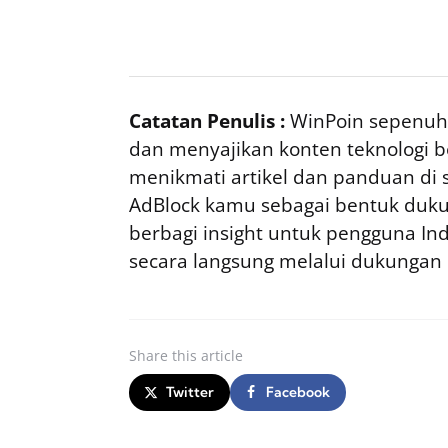
Catatan Penulis :
WinPoin sepenuhn
dan menyajikan konten teknologi be
menikmati artikel dan panduan di si
AdBlock kamu sebagai bentuk duku
berbagi insight untuk pengguna I
secara langsung melalui dukungan
Share
this article
Twitter
Facebook