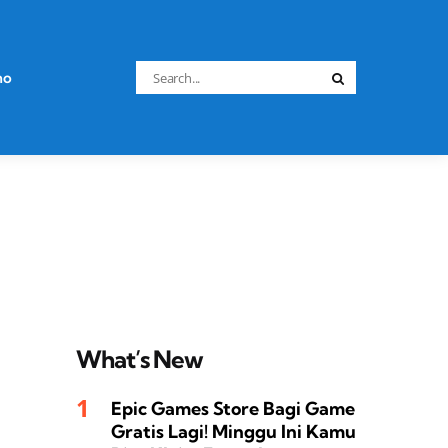
Search
no
Search
for:
What’s New
Epic Games Store Bagi Game
Gratis Lagi! Minggu Ini Kamu