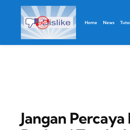
Home
News
Tutor
Jangan Percaya