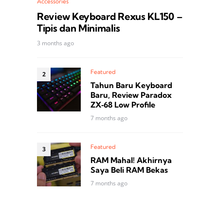
Accessories
Review Keyboard Rexus KL150 –
Tipis dan Minimalis
3 months ago
Featured
Tahun Baru Keyboard
Baru, Review Paradox
ZX‑68 Low Profile
7 months ago
Featured
RAM Mahal! Akhirnya
Saya Beli RAM Bekas
7 months ago