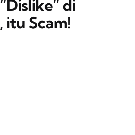
Dislike” di
 itu Scam!