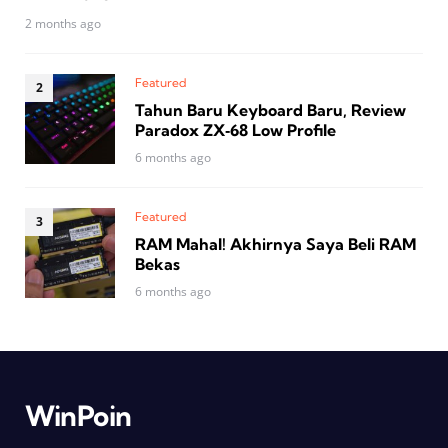
2 months ago
Featured
Tahun Baru Keyboard Baru, Review
Paradox ZX‑68 Low Profile
6 months ago
Featured
RAM Mahal! Akhirnya Saya Beli RAM
Bekas
6 months ago
WinPoin