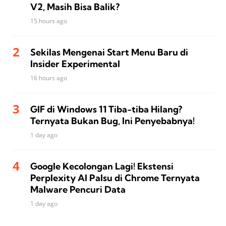
V2, Masih Bisa Balik?
15 hours ago
Sekilas Mengenai Start Menu Baru di
Insider Experimental
16 hours ago
GIF di Windows 11 Tiba-tiba Hilang?
Ternyata Bukan Bug, Ini Penyebabnya!
1 day ago
Google Kecolongan Lagi! Ekstensi
Perplexity AI Palsu di Chrome Ternyata
Malware Pencuri Data
1 day ago