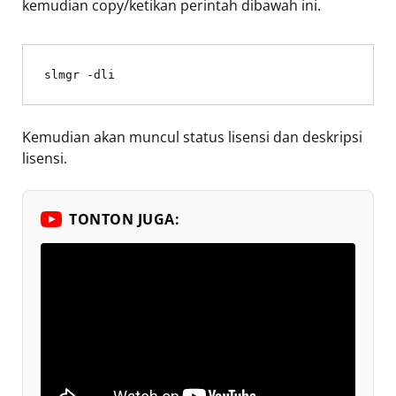
kemudian copy/ketikan perintah dibawah ini.
slmgr -dli
Kemudian akan muncul status lisensi dan deskripsi
lisensi.
TONTON JUGA: