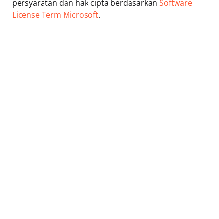
persyaratan dan hak cipta berdasarkan
Software
License Term Microsoft
.