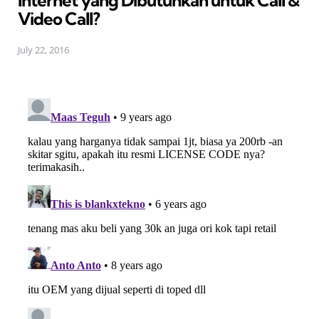
Internet yang Dibutuhkan untuk Call &
Video Call?
July 22, 2016