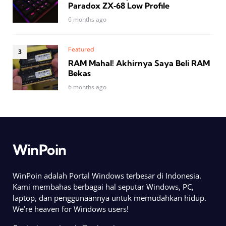
Paradox ZX‑68 Low Profile
6 months ago
Featured
RAM Mahal! Akhirnya Saya Beli RAM
Bekas
6 months ago
WinPoin
WinPoin adalah Portal Windows terbesar di Indonesia.
Kami membahas berbagai hal seputar Windows, PC,
laptop, dan penggunaannya untuk memudahkan hidup.
We’re heaven for Windows users!