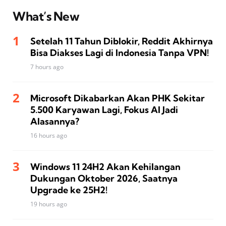
What’s New
Setelah 11 Tahun Diblokir, Reddit Akhirnya
Bisa Diakses Lagi di Indonesia Tanpa VPN!
7 hours ago
Microsoft Dikabarkan Akan PHK Sekitar
5.500 Karyawan Lagi, Fokus AI Jadi
Alasannya?
16 hours ago
Windows 11 24H2 Akan Kehilangan
Dukungan Oktober 2026, Saatnya
Upgrade ke 25H2!
19 hours ago