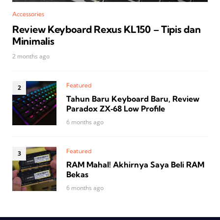
Accessories
Review Keyboard Rexus KL150 – Tipis dan
Minimalis
2 months ago
Featured
Tahun Baru Keyboard Baru, Review
Paradox ZX‑68 Low Profile
6 months ago
Featured
RAM Mahal! Akhirnya Saya Beli RAM
Bekas
6 months ago