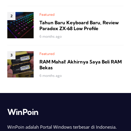
Featured
Tahun Baru Keyboard Baru, Review
Paradox ZX‑68 Low Profile
6 months ago
Featured
RAM Mahal! Akhirnya Saya Beli RAM
Bekas
6 months ago
WinPoin
WinPoin adalah Portal Windows terbesar di Indonesia.