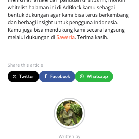
menikmati artikel dan panduan di situs ini, mohon
whitelist halaman ini di AdBlock kamu sebagai
bentuk dukungan agar kami bisa terus berkembang
dan berbagi insight untuk pengguna Indonesia.
Kamu juga bisa mendukung kami secara langsung
melalui dukungan di
Saweria
. Terima kasih.
Share
this article
Twitter
Facebook
Whatsapp
Written by