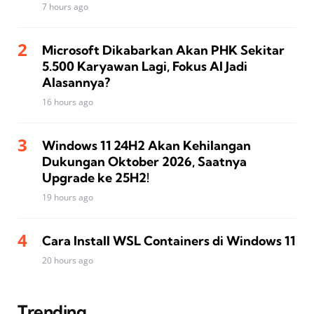
7 hours ago
Microsoft Dikabarkan Akan PHK Sekitar
5.500 Karyawan Lagi, Fokus AI Jadi
Alasannya?
16 hours ago
Windows 11 24H2 Akan Kehilangan
Dukungan Oktober 2026, Saatnya
Upgrade ke 25H2!
19 hours ago
Cara Install WSL Containers di Windows 11
20 hours ago
Trending