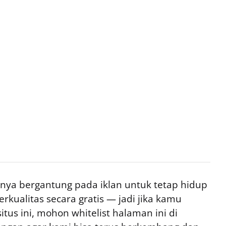
ya bergantung pada iklan untuk tetap hidup
rkualitas secara gratis — jadi jika kamu
tus ini, mohon whitelist halaman ini di