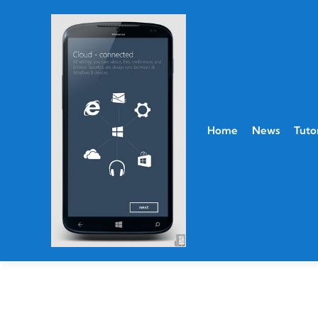
Home
News
Tutor