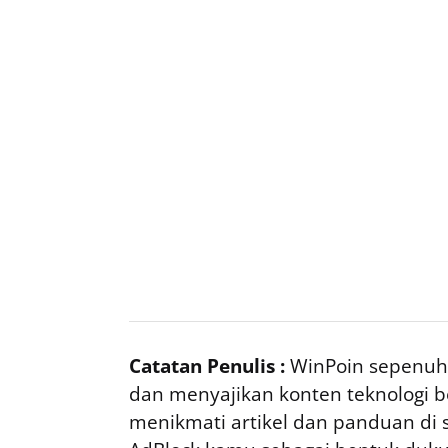
Catatan Penulis :
WinPoin sepenuhn
dan menyajikan konten teknologi be
menikmati artikel dan panduan di si