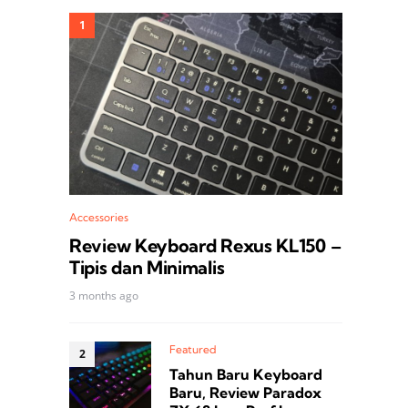
Accessories
Review Keyboard Rexus KL150 –
Tipis dan Minimalis
3 months ago
Featured
Tahun Baru Keyboard
Baru, Review Paradox