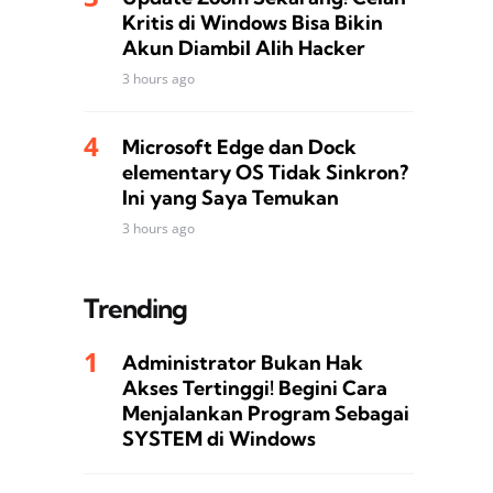
Kritis di Windows Bisa Bikin
Akun Diambil Alih Hacker
3 hours ago
Microsoft Edge dan Dock
elementary OS Tidak Sinkron?
Ini yang Saya Temukan
3 hours ago
Trending
Administrator Bukan Hak
Akses Tertinggi! Begini Cara
Menjalankan Program Sebagai
SYSTEM di Windows