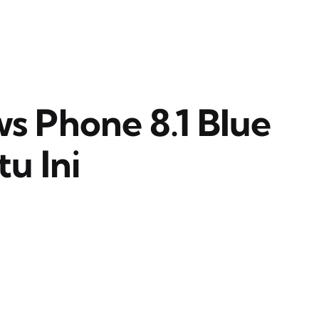
s Phone 8.1 Blue
u Ini