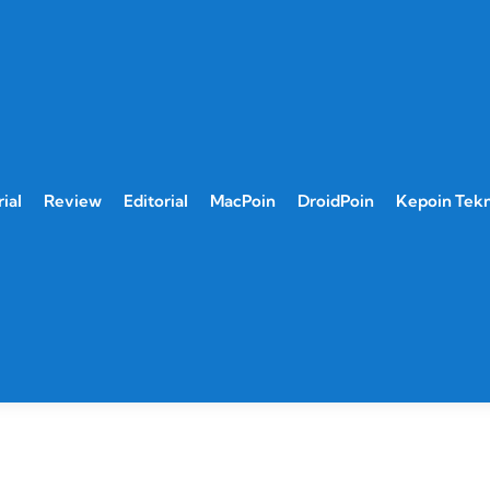
ial
Review
Editorial
MacPoin
DroidPoin
Kepoin Tek