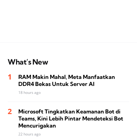
What’s New
RAM Makin Mahal, Meta Manfaatkan
DDR4 Bekas Untuk Server AI
18 hours ago
Microsoft Tingkatkan Keamanan Bot di
Teams, Kini Lebih Pintar Mendeteksi Bot
Mencurigakan
22 hours ago