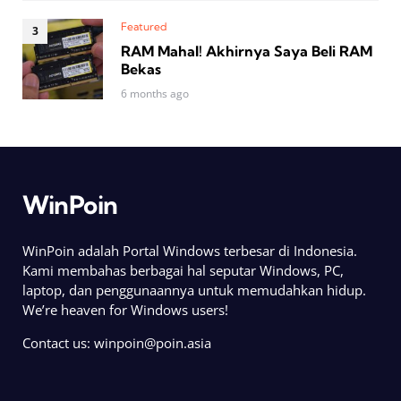
Featured
RAM Mahal! Akhirnya Saya Beli RAM
Bekas
6 months ago
WinPoin
WinPoin adalah Portal Windows terbesar di Indonesia.
Kami membahas berbagai hal seputar Windows, PC,
laptop, dan penggunaannya untuk memudahkan hidup.
We’re heaven for Windows users!
Contact us:
winpoin@poin.asia