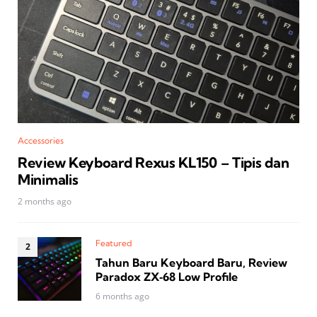
Accessories
Review Keyboard Rexus KL150 – Tipis dan
Minimalis
2 months ago
Featured
Tahun Baru Keyboard Baru, Review
Paradox ZX‑68 Low Profile
6 months ago