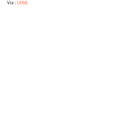
Via :
LKML