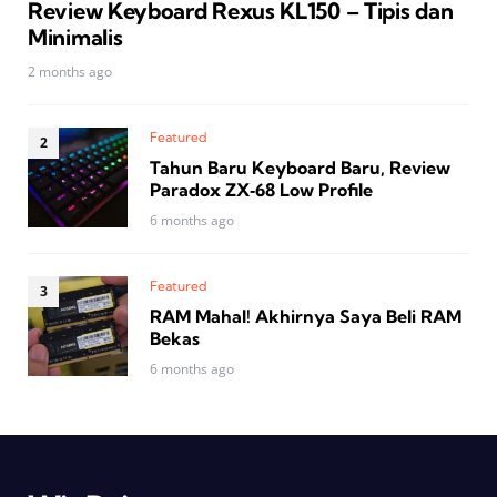
Review Keyboard Rexus KL150 – Tipis dan
Minimalis
2 months ago
Featured
Tahun Baru Keyboard Baru, Review
Paradox ZX‑68 Low Profile
6 months ago
Featured
RAM Mahal! Akhirnya Saya Beli RAM
Bekas
6 months ago