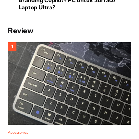
Branding Copilot+ PC untuk Surface
Laptop Ultra?
Review
Accessories