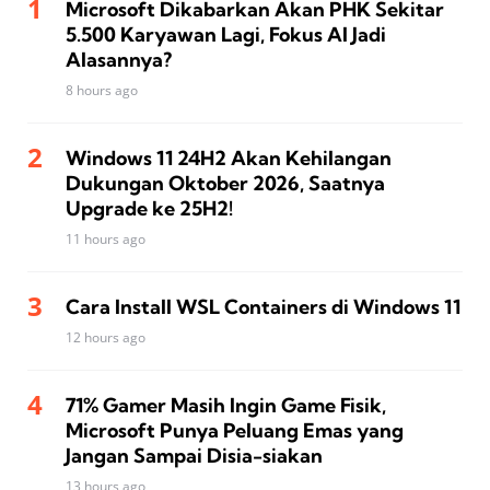
Microsoft Dikabarkan Akan PHK Sekitar
5.500 Karyawan Lagi, Fokus AI Jadi
Alasannya?
8 hours ago
Windows 11 24H2 Akan Kehilangan
Dukungan Oktober 2026, Saatnya
Upgrade ke 25H2!
11 hours ago
Cara Install WSL Containers di Windows 11
12 hours ago
71% Gamer Masih Ingin Game Fisik,
Microsoft Punya Peluang Emas yang
Jangan Sampai Disia-siakan
13 hours ago