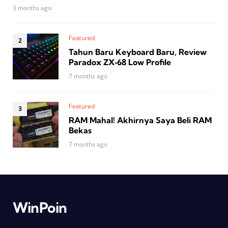
3 months ago
Featured
Tahun Baru Keyboard Baru, Review
Paradox ZX‑68 Low Profile
7 months ago
Featured
RAM Mahal! Akhirnya Saya Beli RAM
Bekas
7 months ago
WinPoin