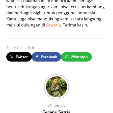
whitelist halaman ini di AdBlock kamu sebagai
bentuk dukungan agar kami bisa terus berkembang
dan berbagi insight untuk pengguna Indonesia.
Kamu juga bisa mendukung kami secara langsung
melalui dukungan di
Saweria
. Terima kasih.
Share
this article
Twitter
Facebook
Whatsapp
Written by
Gylang Satria