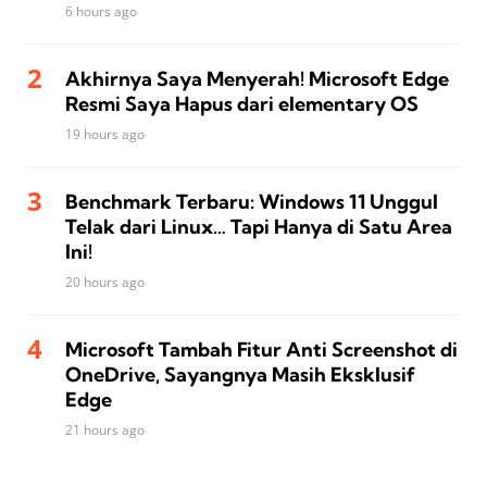
6 hours ago
Akhirnya Saya Menyerah! Microsoft Edge
Resmi Saya Hapus dari elementary OS
19 hours ago
Benchmark Terbaru: Windows 11 Unggul
Telak dari Linux… Tapi Hanya di Satu Area
Ini!
20 hours ago
Microsoft Tambah Fitur Anti Screenshot di
OneDrive, Sayangnya Masih Eksklusif
Edge
21 hours ago