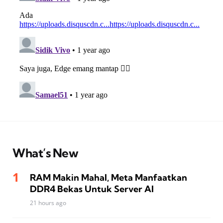
What’s New
RAM Makin Mahal, Meta Manfaatkan
DDR4 Bekas Untuk Server AI
21 hours ago