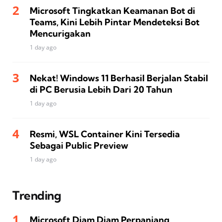
Microsoft Tingkatkan Keamanan Bot di
Teams, Kini Lebih Pintar Mendeteksi Bot
Mencurigakan
1 day ago
Nekat! Windows 11 Berhasil Berjalan Stabil
di PC Berusia Lebih Dari 20 Tahun
1 day ago
Resmi, WSL Container Kini Tersedia
Sebagai Public Preview
1 day ago
Trending
Microsoft Diam Diam Perpanjang