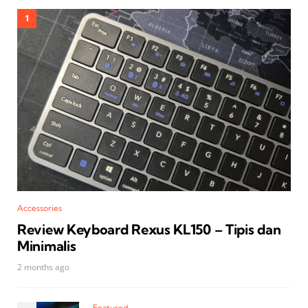
Accessories
Review Keyboard Rexus KL150 – Tipis dan
Minimalis
2 months ago
Featured