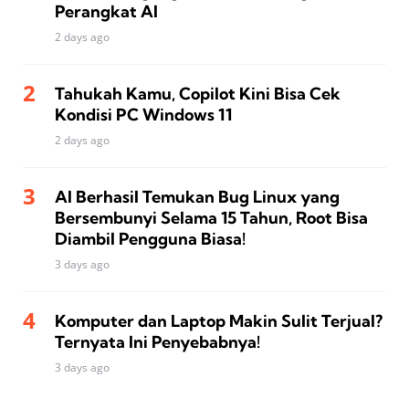
Perangkat AI
2 days ago
Tahukah Kamu, Copilot Kini Bisa Cek
Kondisi PC Windows 11
2 days ago
AI Berhasil Temukan Bug Linux yang
Bersembunyi Selama 15 Tahun, Root Bisa
Diambil Pengguna Biasa!
3 days ago
Komputer dan Laptop Makin Sulit Terjual?
Ternyata Ini Penyebabnya!
3 days ago