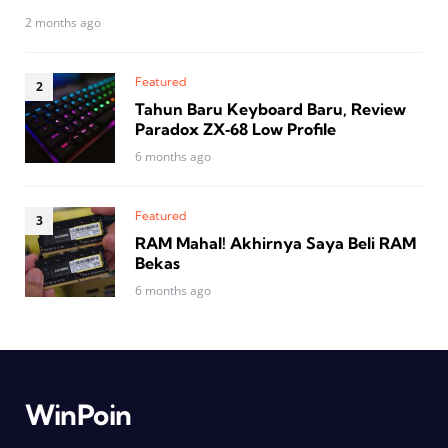
2 months ago
Featured
Tahun Baru Keyboard Baru, Review
Paradox ZX‑68 Low Profile
6 months ago
Featured
RAM Mahal! Akhirnya Saya Beli RAM
Bekas
6 months ago
WinPoin