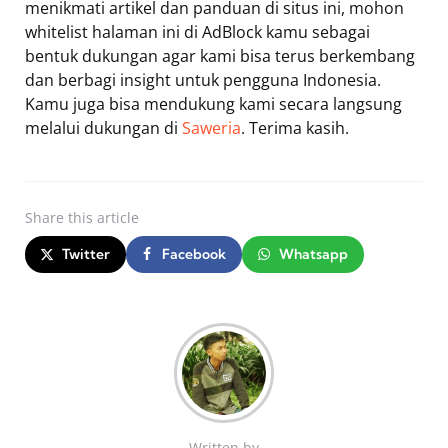
menikmati artikel dan panduan di situs ini, mohon
whitelist halaman ini di AdBlock kamu sebagai
bentuk dukungan agar kami bisa terus berkembang
dan berbagi insight untuk pengguna Indonesia.
Kamu juga bisa mendukung kami secara langsung
melalui dukungan di
Saweria
. Terima kasih.
Share
this article
Twitter
Facebook
Whatsapp
Written by