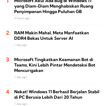
Microsoft Akui Ada Bug di Windows 11
yang Diam-Diam Menghabiskan Ruang
Penyimpanan Hingga Puluhan GB
3 hours ago
RAM Makin Mahal, Meta Manfaatkan
DDR4 Bekas Untuk Server AI
1 day ago
Microsoft Tingkatkan Keamanan Bot di
Teams, Kini Lebih Pintar Mendeteksi Bot
Mencurigakan
1 day ago
Nekat! Windows 11 Berhasil Berjalan Stabil
di PC Berusia Lebih Dari 20 Tahun
1 day ago