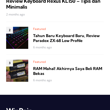
Review Keyboard Rexus KL150 – Tipis dan
Minimalis
2 months ago
Featured
Tahun Baru Keyboard Baru, Review
Paradox ZX‑68 Low Profile
6 months ago
Featured
RAM Mahal! Akhirnya Saya Beli RAM
Bekas
6 months ago