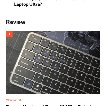
Laptop Ultra?
Review
Accessories