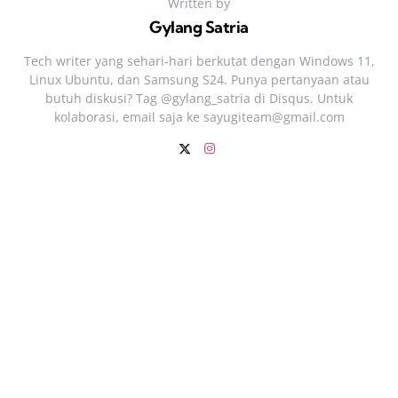
Written by
Gylang Satria
Tech writer yang sehari‑hari berkutat dengan Windows 11,
Linux Ubuntu, dan Samsung S24. Punya pertanyaan atau
butuh diskusi? Tag @gylang_satria di Disqus. Untuk
kolaborasi, email saja ke
sayugiteam@gmail.com