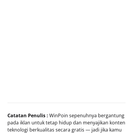
Catatan Penulis :
WinPoin sepenuhnya bergantung
pada iklan untuk tetap hidup dan menyajikan konten
teknologi berkualitas secara gratis — jadi jika kamu