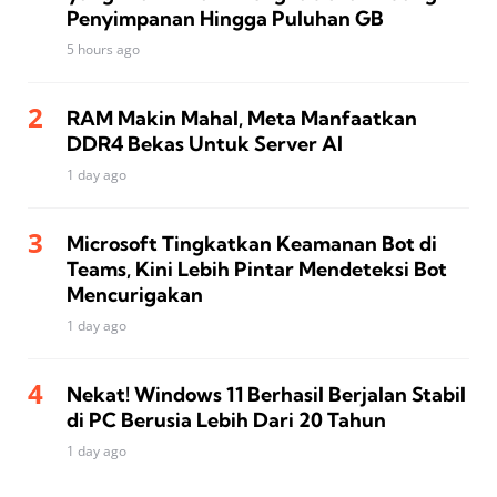
Penyimpanan Hingga Puluhan GB
5 hours ago
RAM Makin Mahal, Meta Manfaatkan
DDR4 Bekas Untuk Server AI
1 day ago
Microsoft Tingkatkan Keamanan Bot di
Teams, Kini Lebih Pintar Mendeteksi Bot
Mencurigakan
1 day ago
Nekat! Windows 11 Berhasil Berjalan Stabil
di PC Berusia Lebih Dari 20 Tahun
1 day ago