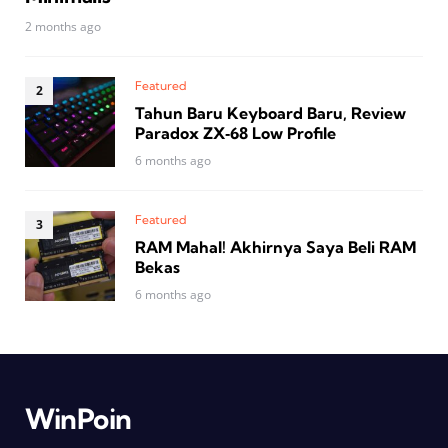
2 months ago
Featured
Tahun Baru Keyboard Baru, Review
Paradox ZX‑68 Low Profile
6 months ago
Featured
RAM Mahal! Akhirnya Saya Beli RAM
Bekas
6 months ago
WinPoin