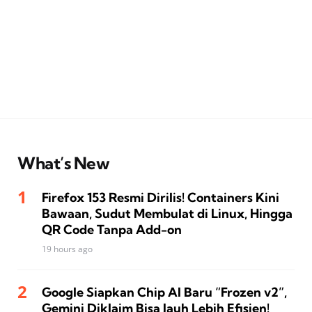
What’s New
Firefox 153 Resmi Dirilis! Containers Kini
Bawaan, Sudut Membulat di Linux, Hingga
QR Code Tanpa Add-on
19 hours ago
Google Siapkan Chip AI Baru “Frozen v2”,
Gemini Diklaim Bisa Jauh Lebih Efisien!