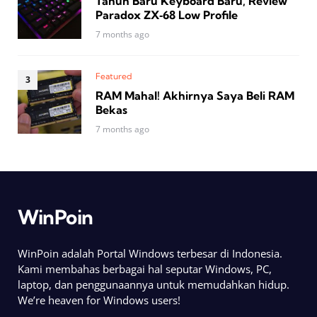
Tahun Baru Keyboard Baru, Review
Paradox ZX‑68 Low Profile
7 months ago
Featured
RAM Mahal! Akhirnya Saya Beli RAM
Bekas
7 months ago
WinPoin
WinPoin adalah Portal Windows terbesar di Indonesia.
Kami membahas berbagai hal seputar Windows, PC,
laptop, dan penggunaannya untuk memudahkan hidup.
We’re heaven for Windows users!