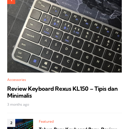
Accessories
Review Keyboard Rexus KL150 – Tipis dan
Minimalis
3 months ago
Featured