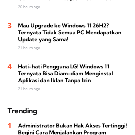
20 hours ago
Mau Upgrade ke Windows 11 26H2?
Ternyata Tidak Semua PC Mendapatkan
Update yang Sama!
21 hours ago
Hati-hati Pengguna LG! Windows 11
Ternyata Bisa Diam-diam Menginstal
Aplikasi dan Iklan Tanpa Izin
21 hours ago
Trending
Administrator Bukan Hak Akses Tertinggi!
Begini Cara Menjalankan Program