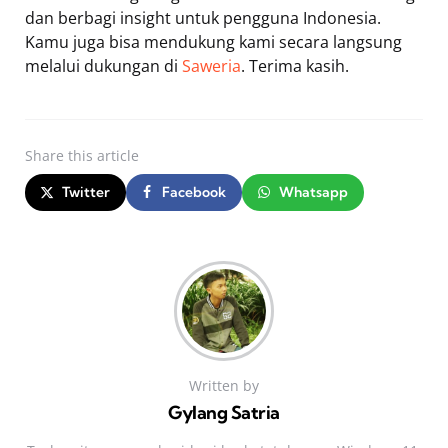
dan berbagi insight untuk pengguna Indonesia.
Kamu juga bisa mendukung kami secara langsung
melalui dukungan di
Saweria
. Terima kasih.
Share
this article
Twitter
Facebook
Whatsapp
Written by
Gylang Satria