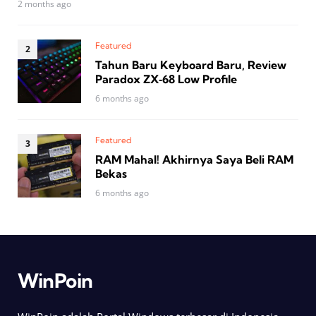
2 months ago
Featured
Tahun Baru Keyboard Baru, Review
Paradox ZX‑68 Low Profile
6 months ago
Featured
RAM Mahal! Akhirnya Saya Beli RAM
Bekas
6 months ago
WinPoin