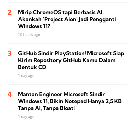
Mirip ChromeOS tapi Berbasis AI,
Akankah ‘Project Aion’ Jadi Pengganti
Windows 11?
10 hours ago
GitHub Sindir PlayStation! Microsoft Siap
Kirim Repository GitHub Kamu Dalam
Bentuk CD
1 day ago
Mantan Engineer Microsoft Sindir
Windows 11, Bikin Notepad Hanya 2,5 KB
Tanpa AI, Tanpa Bloat!
1 day ago