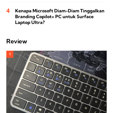
Kenapa Microsoft Diam-Diam Tinggalkan
Branding Copilot+ PC untuk Surface
Laptop Ultra?
Review