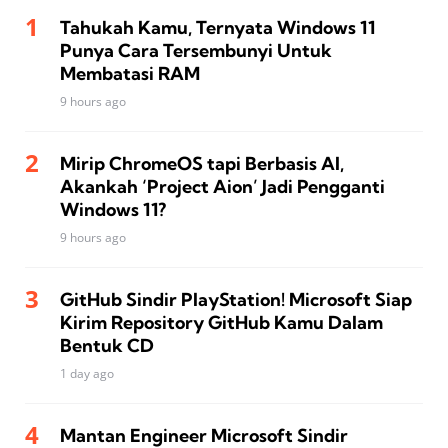
Tahukah Kamu, Ternyata Windows 11
Punya Cara Tersembunyi Untuk
Membatasi RAM
9 hours ago
Mirip ChromeOS tapi Berbasis AI,
Akankah ‘Project Aion’ Jadi Pengganti
Windows 11?
9 hours ago
GitHub Sindir PlayStation! Microsoft Siap
Kirim Repository GitHub Kamu Dalam
Bentuk CD
1 day ago
Mantan Engineer Microsoft Sindir