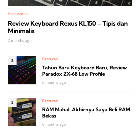
Accessories
Review Keyboard Rexus KL150 – Tipis dan
Minimalis
2 months ago
Featured
Tahun Baru Keyboard Baru, Review
Paradox ZX‑68 Low Profile
6 months ago
Featured
RAM Mahal! Akhirnya Saya Beli RAM
Bekas
6 months ago