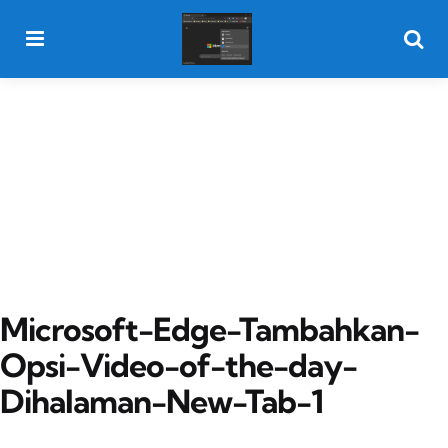
Menu
Searc
Microsoft-Edge-Tambahkan-
Opsi-Video-of-the-day-
Dihalaman-New-Tab-1