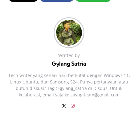
Written by
Gylang Satria
Tech writer yang sehari‑hari berkutat dengan Windows 11,
Linux Ubuntu, dan Samsung S24. Punya pertanyaan atau
butuh diskusi? Tag @gylang_satria di Disqus. Untuk
kolaborasi, email saja ke
sayugiteam@gmail.com