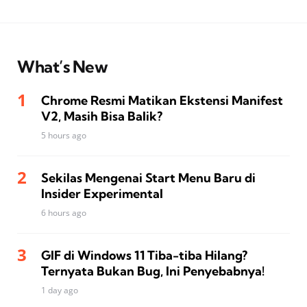
What’s New
Chrome Resmi Matikan Ekstensi Manifest
V2, Masih Bisa Balik?
5 hours ago
Sekilas Mengenai Start Menu Baru di
Insider Experimental
6 hours ago
GIF di Windows 11 Tiba-tiba Hilang?
Ternyata Bukan Bug, Ini Penyebabnya!
1 day ago