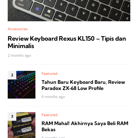
Accessories
Review Keyboard Rexus KL150 – Tipis dan
Minimalis
2 months ago
Featured
Tahun Baru Keyboard Baru, Review
Paradox ZX‑68 Low Profile
6 months ago
Featured
RAM Mahal! Akhirnya Saya Beli RAM
Bekas
6 months ago