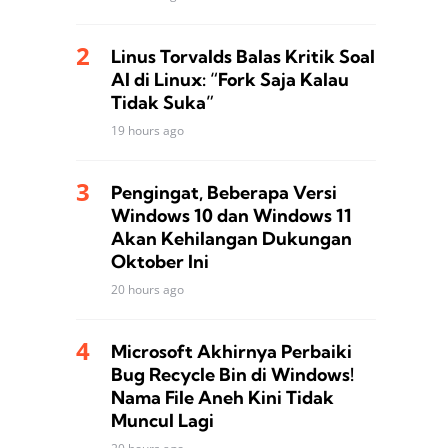
Linus Torvalds Balas Kritik Soal
AI di Linux: “Fork Saja Kalau
Tidak Suka”
19 hours ago
Pengingat, Beberapa Versi
Windows 10 dan Windows 11
Akan Kehilangan Dukungan
Oktober Ini
20 hours ago
Microsoft Akhirnya Perbaiki
Bug Recycle Bin di Windows!
Nama File Aneh Kini Tidak
Muncul Lagi