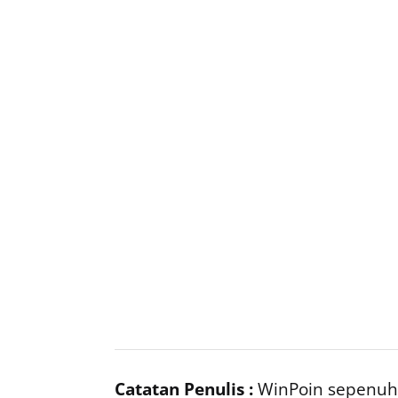
Catatan Penulis :
WinPoin sepenuhn