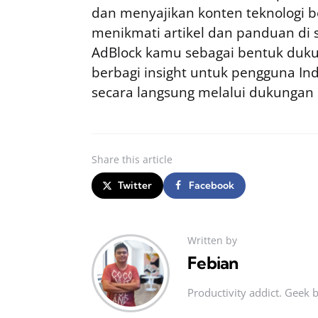
dan menyajikan konten teknologi be
menikmati artikel dan panduan di si
AdBlock kamu sebagai bentuk duku
berbagi insight untuk pengguna I
secara langsung melalui dukungan
Share
this article
Twitter
Facebook
Written by
Febian
Productivity addict. Geek 