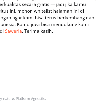
rkualitas secara gratis — jadi jika kamu
tus ini, mohon whitelist halaman ini di
ngan agar kami bisa terus berkembang dan
ndonesia. Kamu juga bisa mendukung kami
 di
Saweria
. Terima kasih.
by nature. Platform Agnostic.