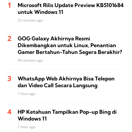
Microsoft Rilis Update Preview KB5101684
untuk Windows 11
32 minutes ago
GOG Galaxy Akhirnya Resmi
Dikembangkan untuk Linux, Penantian
Gamer Bertahun-Tahun Segera Berakhir?
49 minutes ago
WhatsApp Web Akhirnya Bisa Telepon
dan Video Call Secara Langsung
1 hour ago
HP Ketahuan Tampilkan Pop-up Bing di
Windows 11
1 hour ago