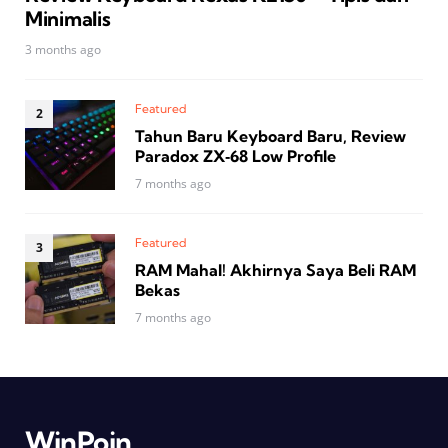
Minimalis
3 months ago
Featured
Tahun Baru Keyboard Baru, Review
Paradox ZX‑68 Low Profile
7 months ago
Featured
RAM Mahal! Akhirnya Saya Beli RAM
Bekas
7 months ago
WinPoin