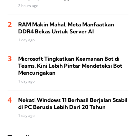
2 hours ago
RAM Makin Mahal, Meta Manfaatkan
DDR4 Bekas Untuk Server AI
1 day ago
Microsoft Tingkatkan Keamanan Bot di
Teams, Kini Lebih Pintar Mendeteksi Bot
Mencurigakan
1 day ago
Nekat! Windows 11 Berhasil Berjalan Stabil
di PC Berusia Lebih Dari 20 Tahun
1 day ago