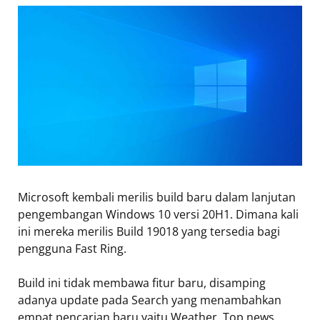
Microsoft kembali merilis build baru dalam lanjutan
pengembangan Windows 10 versi 20H1. Dimana kali
ini mereka merilis Build 19018 yang tersedia bagi
pengguna Fast Ring.
Build ini tidak membawa fitur baru, disamping
adanya update pada Search yang menambahkan
empat pencarian baru yaitu Weather, Top news,