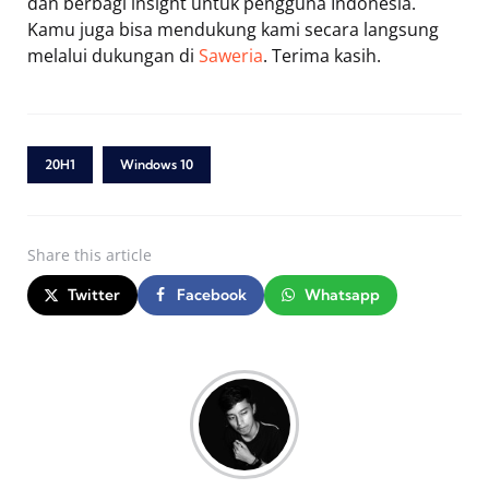
dan berbagi insight untuk pengguna Indonesia.
Kamu juga bisa mendukung kami secara langsung
melalui dukungan di
Saweria
. Terima kasih.
20H1
Windows 10
Share
this article
Twitter
Facebook
Whatsapp