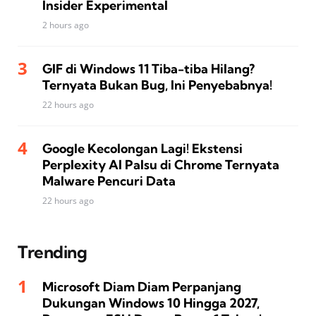
Insider Experimental
2 hours ago
GIF di Windows 11 Tiba-tiba Hilang?
Ternyata Bukan Bug, Ini Penyebabnya!
22 hours ago
Google Kecolongan Lagi! Ekstensi
Perplexity AI Palsu di Chrome Ternyata
Malware Pencuri Data
22 hours ago
Trending
Microsoft Diam Diam Perpanjang
Dukungan Windows 10 Hingga 2027,