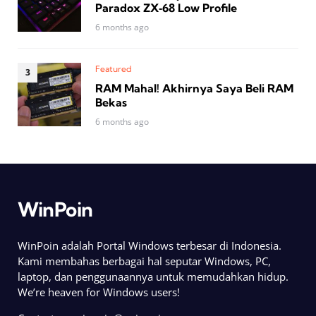
Paradox ZX‑68 Low Profile
6 months ago
Featured
RAM Mahal! Akhirnya Saya Beli RAM
Bekas
6 months ago
WinPoin
WinPoin adalah Portal Windows terbesar di Indonesia.
Kami membahas berbagai hal seputar Windows, PC,
laptop, dan penggunaannya untuk memudahkan hidup.
We’re heaven for Windows users!