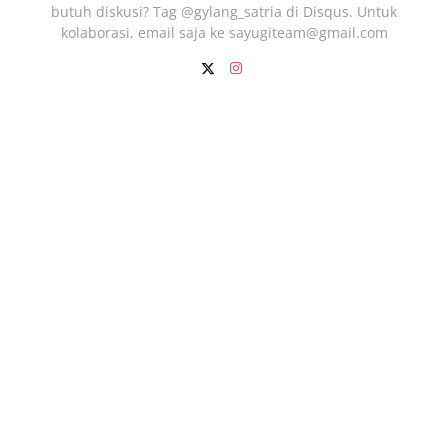
butuh diskusi? Tag @gylang_satria di Disqus. Untuk
kolaborasi, email saja ke
sayugiteam@gmail.com