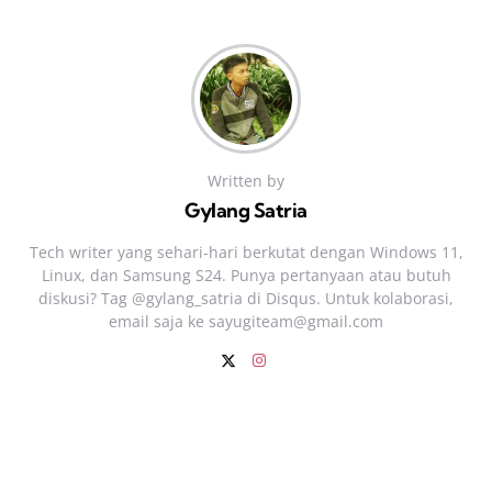
Written by
Gylang Satria
Tech writer yang sehari‑hari berkutat dengan Windows 11,
Linux, dan Samsung S24. Punya pertanyaan atau butuh
diskusi? Tag @gylang_satria di Disqus. Untuk kolaborasi,
email saja ke
sayugiteam@gmail.com