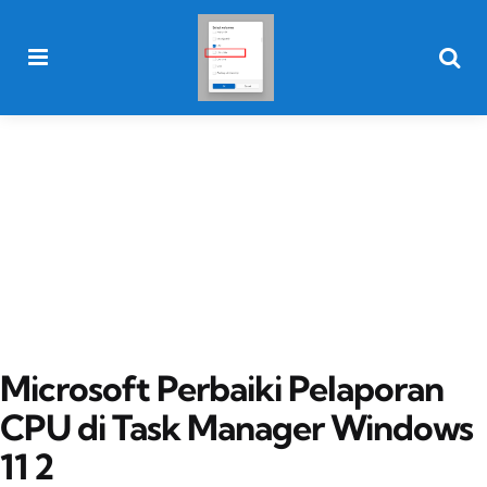
Menu
Searc
Microsoft Perbaiki Pelaporan
CPU di Task Manager Windows
11 2