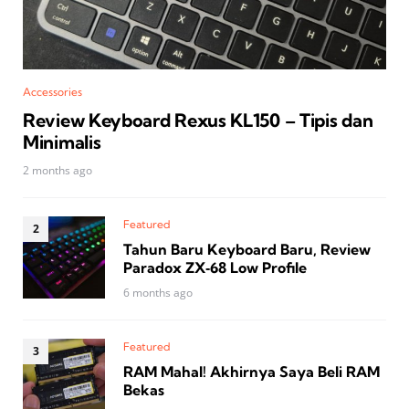
Accessories
Review Keyboard Rexus KL150 – Tipis dan
Minimalis
2 months ago
Featured
Tahun Baru Keyboard Baru, Review
Paradox ZX‑68 Low Profile
6 months ago
Featured
RAM Mahal! Akhirnya Saya Beli RAM
Bekas