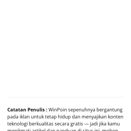
Catatan Penulis :
WinPoin sepenuhnya bergantung
pada iklan untuk tetap hidup dan menyajikan konten
teknologi berkualitas secara gratis — jadi jika kamu
menikmati artikel dan panduan di situs ini, mohon