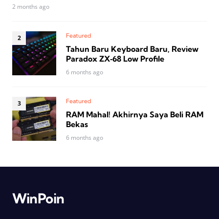
2 months ago
Featured
Tahun Baru Keyboard Baru, Review
Paradox ZX‑68 Low Profile
6 months ago
Featured
RAM Mahal! Akhirnya Saya Beli RAM
Bekas
6 months ago
WinPoin