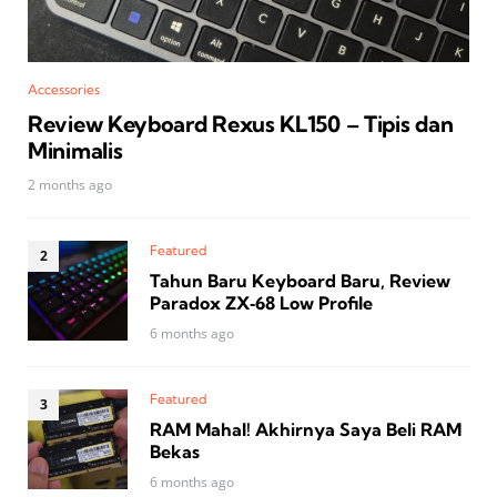
Accessories
Review Keyboard Rexus KL150 – Tipis dan
Minimalis
2 months ago
Featured
Tahun Baru Keyboard Baru, Review
Paradox ZX‑68 Low Profile
6 months ago
Featured
RAM Mahal! Akhirnya Saya Beli RAM
Bekas
6 months ago