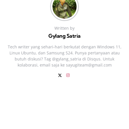
Written by
Gylang Satria
Tech writer yang sehari‑hari berkutat dengan Windows 11,
Linux Ubuntu, dan Samsung S24. Punya pertanyaan atau
butuh diskusi? Tag @gylang_satria di Disqus. Untuk
kolaborasi, email saja ke
sayugiteam@gmail.com