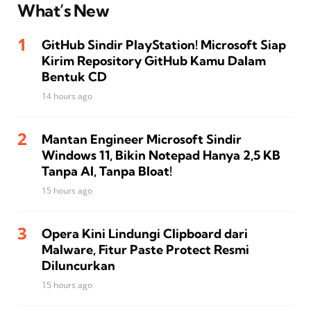
What’s New
GitHub Sindir PlayStation! Microsoft Siap
Kirim Repository GitHub Kamu Dalam
Bentuk CD
14 hours ago
Mantan Engineer Microsoft Sindir
Windows 11, Bikin Notepad Hanya 2,5 KB
Tanpa AI, Tanpa Bloat!
15 hours ago
Opera Kini Lindungi Clipboard dari
Malware, Fitur Paste Protect Resmi
Diluncurkan
15 hours ago