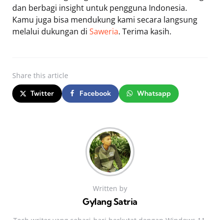
dan berbagi insight untuk pengguna Indonesia.
Kamu juga bisa mendukung kami secara langsung
melalui dukungan di
Saweria
. Terima kasih.
Share
this article
Twitter
Facebook
Whatsapp
Written by
Gylang Satria