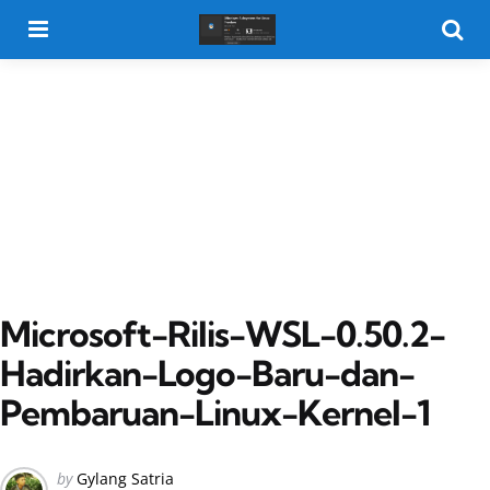
Menu
Searc
Microsoft-Rilis-WSL-0.50.2-
Hadirkan-Logo-Baru-dan-
Pembaruan-Linux-Kernel-1
Posted
by
Gylang Satria