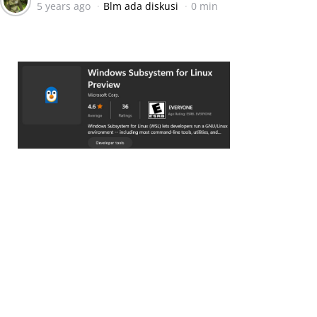
5 years ago
Blm ada diskusi
0 min
by