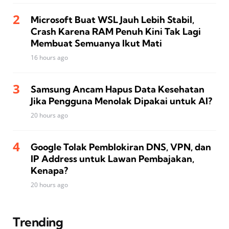
Microsoft Buat WSL Jauh Lebih Stabil,
Crash Karena RAM Penuh Kini Tak Lagi
Membuat Semuanya Ikut Mati
16 hours ago
Samsung Ancam Hapus Data Kesehatan
Jika Pengguna Menolak Dipakai untuk AI?
20 hours ago
Google Tolak Pemblokiran DNS, VPN, dan
IP Address untuk Lawan Pembajakan,
Kenapa?
20 hours ago
Trending