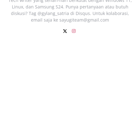
Tech writer yang sehari‑hari berkutat dengan Windows 11,
Linux, dan Samsung S24. Punya pertanyaan atau butuh
diskusi? Tag @gylang_satria di Disqus. Untuk kolaborasi,
email saja ke
sayugiteam@gmail.com