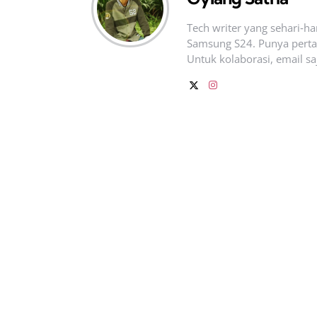
Tech writer yang sehari‑h
Samsung S24. Punya pertan
Untuk kolaborasi, email sa