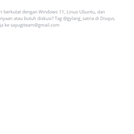
ari berkutat dengan Windows 11, Linux Ubuntu, dan
yaan atau butuh diskusi? Tag @gylang_satria di Disqus.
ja ke
sayugiteam@gmail.com