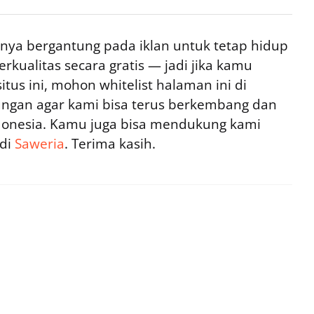
ya bergantung pada iklan untuk tetap hidup
rkualitas secara gratis — jadi jika kamu
tus ini, mohon whitelist halaman ini di
ngan agar kami bisa terus berkembang dan
ndonesia. Kamu juga bisa mendukung kami
 di
Saweria
. Terima kasih.