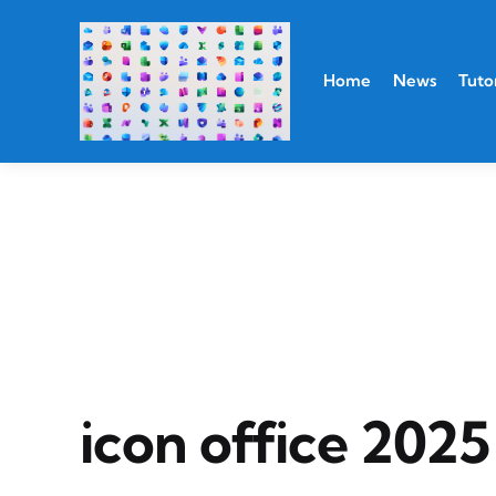
Home
News
Tutor
icon office 2025