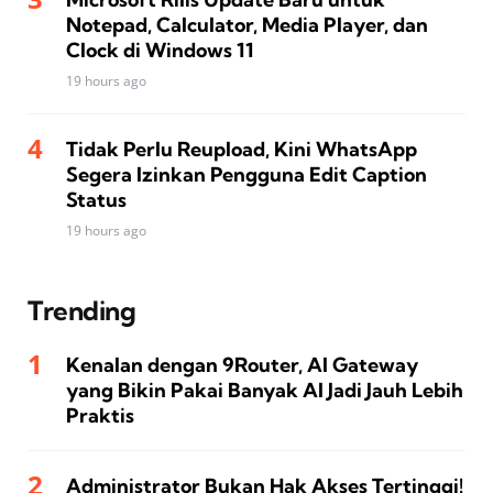
Notepad, Calculator, Media Player, dan
Clock di Windows 11
19 hours ago
Tidak Perlu Reupload, Kini WhatsApp
Segera Izinkan Pengguna Edit Caption
Status
19 hours ago
Trending
Kenalan dengan 9Router, AI Gateway
yang Bikin Pakai Banyak AI Jadi Jauh Lebih
Praktis
Administrator Bukan Hak Akses Tertinggi!