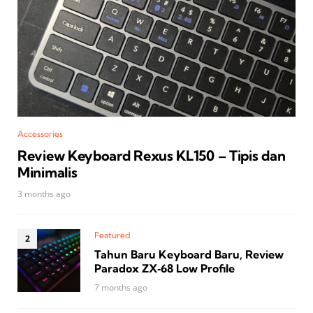
Accessories
Review Keyboard Rexus KL150 – Tipis dan
Minimalis
3 months ago
Featured
Tahun Baru Keyboard Baru, Review
Paradox ZX‑68 Low Profile
7 months ago