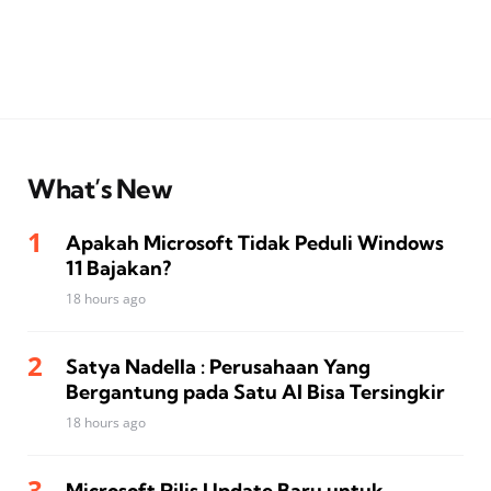
What’s New
Apakah Microsoft Tidak Peduli Windows
11 Bajakan?
18 hours ago
Satya Nadella : Perusahaan Yang
Bergantung pada Satu AI Bisa Tersingkir
18 hours ago
Microsoft Rilis Update Baru untuk