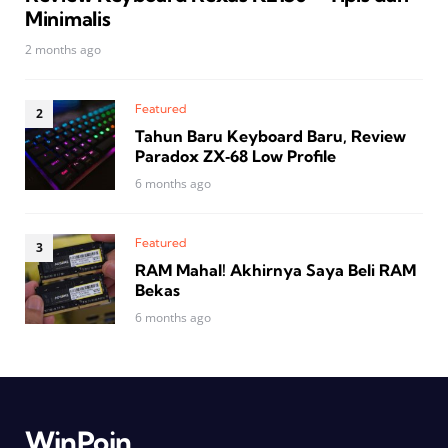
Minimalis
2 months ago
Featured
Tahun Baru Keyboard Baru, Review
Paradox ZX‑68 Low Profile
6 months ago
Featured
RAM Mahal! Akhirnya Saya Beli RAM
Bekas
6 months ago
WinPoin