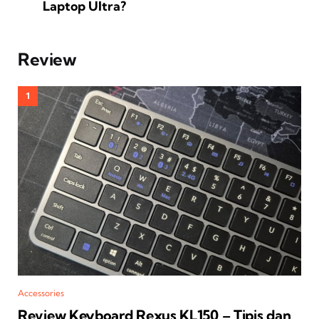
Laptop Ultra?
Review
Accessories
Review Keyboard Rexus KL150 – Tipis dan