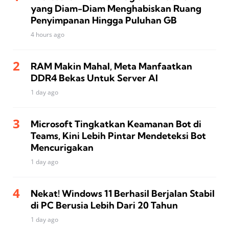
yang Diam-Diam Menghabiskan Ruang
Penyimpanan Hingga Puluhan GB
4 hours ago
RAM Makin Mahal, Meta Manfaatkan
DDR4 Bekas Untuk Server AI
1 day ago
Microsoft Tingkatkan Keamanan Bot di
Teams, Kini Lebih Pintar Mendeteksi Bot
Mencurigakan
1 day ago
Nekat! Windows 11 Berhasil Berjalan Stabil
di PC Berusia Lebih Dari 20 Tahun
1 day ago