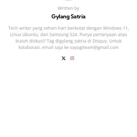
Written by
Gylang Satria
Tech writer yang sehari‑hari berkutat dengan Windows 11,
Linux Ubuntu, dan Samsung S24. Punya pertanyaan atau
butuh diskusi? Tag @gylang_satria di Disqus. Untuk
kolaborasi, email saja ke
sayugiteam@gmail.com