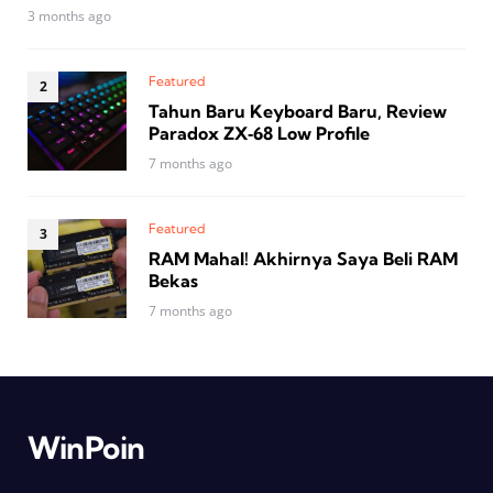
3 months ago
Featured
Tahun Baru Keyboard Baru, Review
Paradox ZX‑68 Low Profile
7 months ago
Featured
RAM Mahal! Akhirnya Saya Beli RAM
Bekas
7 months ago
WinPoin