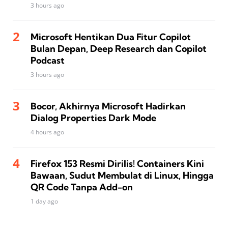
3 hours ago
Microsoft Hentikan Dua Fitur Copilot
Bulan Depan, Deep Research dan Copilot
Podcast
3 hours ago
Bocor, Akhirnya Microsoft Hadirkan
Dialog Properties Dark Mode
4 hours ago
Firefox 153 Resmi Dirilis! Containers Kini
Bawaan, Sudut Membulat di Linux, Hingga
QR Code Tanpa Add-on
1 day ago