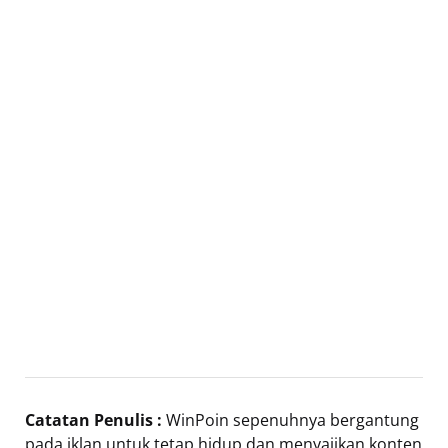
Catatan Penulis :
WinPoin sepenuhnya bergantung
pada iklan untuk tetap hidup dan menyajikan konten