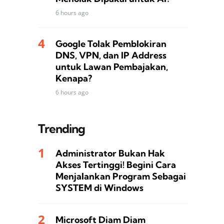
6 hours ago
Google Tolak Pemblokiran
DNS, VPN, dan IP Address
untuk Lawan Pembajakan,
Kenapa?
6 hours ago
Trending
Administrator Bukan Hak
Akses Tertinggi! Begini Cara
Menjalankan Program Sebagai
SYSTEM di Windows
Microsoft Diam Diam