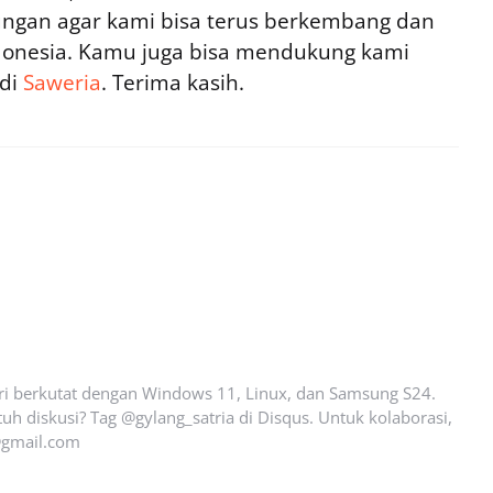
ngan agar kami bisa terus berkembang dan
ndonesia. Kamu juga bisa mendukung kami
 di
Saweria
. Terima kasih.
ari berkutat dengan Windows 11, Linux, dan Samsung S24.
uh diskusi? Tag @gylang_satria di Disqus. Untuk kolaborasi,
gmail.com