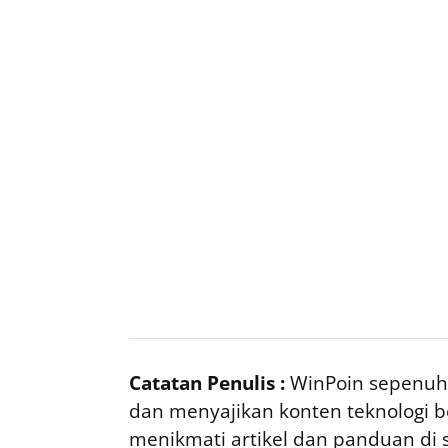
Catatan Penulis :
WinPoin sepenuhn
dan menyajikan konten teknologi be
menikmati artikel dan panduan di si