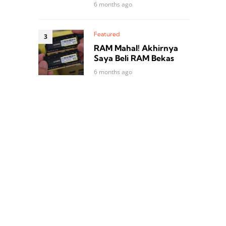
6 months ago
Featured
RAM Mahal! Akhirnya
Saya Beli RAM Bekas
6 months ago