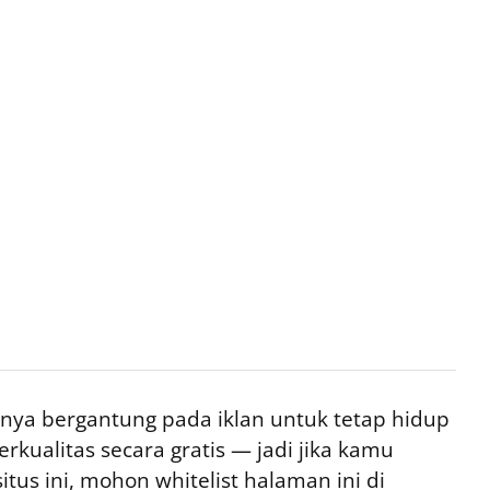
ya bergantung pada iklan untuk tetap hidup
rkualitas secara gratis — jadi jika kamu
tus ini, mohon whitelist halaman ini di