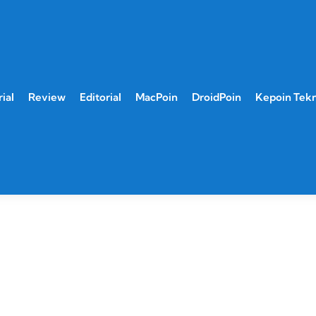
ial
Review
Editorial
MacPoin
DroidPoin
Kepoin Tek