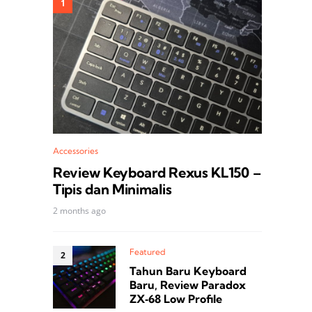
Accessories
Review Keyboard Rexus KL150 –
Tipis dan Minimalis
2 months ago
Featured
Tahun Baru Keyboard
Baru, Review Paradox
ZX‑68 Low Profile