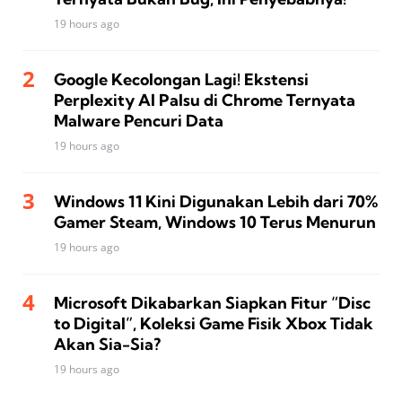
19 hours ago
Google Kecolongan Lagi! Ekstensi
Perplexity AI Palsu di Chrome Ternyata
Malware Pencuri Data
19 hours ago
Windows 11 Kini Digunakan Lebih dari 70%
Gamer Steam, Windows 10 Terus Menurun
19 hours ago
Microsoft Dikabarkan Siapkan Fitur “Disc
to Digital”, Koleksi Game Fisik Xbox Tidak
Akan Sia-Sia?
19 hours ago