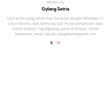
Written by
Gylang Satria
Tech writer yang sehari‑hari berkutat dengan Windows 11,
Linux Ubuntu, dan Samsung S24. Punya pertanyaan atau
butuh diskusi? Tag @gylang_satria di Disqus. Untuk
kolaborasi, email saja ke
sayugiteam@gmail.com