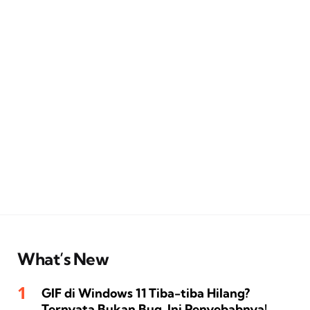
What’s New
GIF di Windows 11 Tiba-tiba Hilang?
Ternyata Bukan Bug, Ini Penyebabnya!