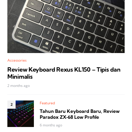
Accessories
Review Keyboard Rexus KL150 – Tipis dan
Minimalis
2 months ago
Featured
Tahun Baru Keyboard Baru, Review
Paradox ZX‑68 Low Profile
6 months ago