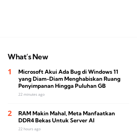
What’s New
Microsoft Akui Ada Bug di Windows 11
yang Diam-Diam Menghabiskan Ruang
Penyimpanan Hingga Puluhan GB
22 minutes ago
RAM Makin Mahal, Meta Manfaatkan
DDR4 Bekas Untuk Server AI
22 hours ago