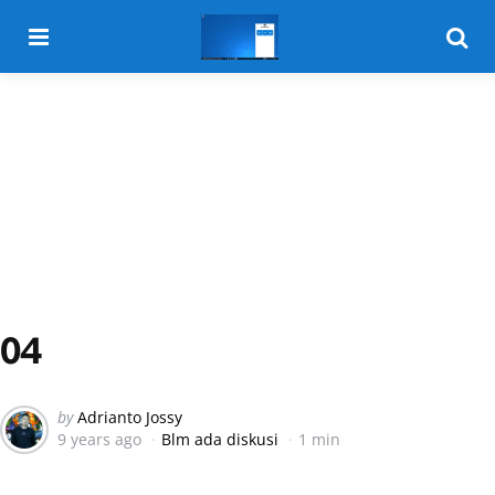
Menu
Searc
04
Posted
by
Adrianto Jossy
9 years ago
Blm ada diskusi
1 min
by