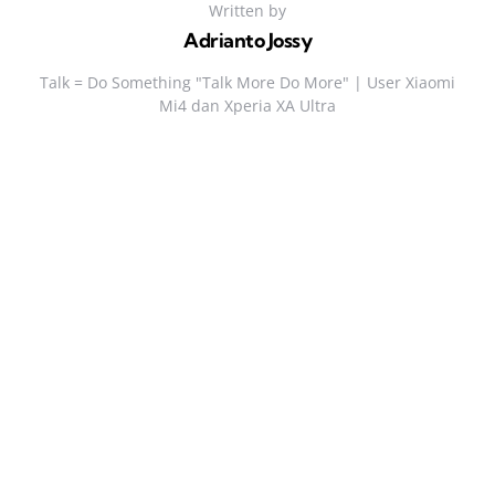
Written by
Adrianto Jossy
Talk = Do Something "Talk More Do More" | User Xiaomi
Mi4 dan Xperia XA Ultra