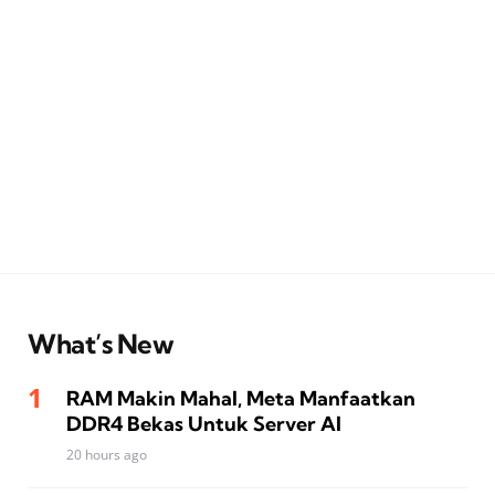
What’s New
RAM Makin Mahal, Meta Manfaatkan
DDR4 Bekas Untuk Server AI
20 hours ago