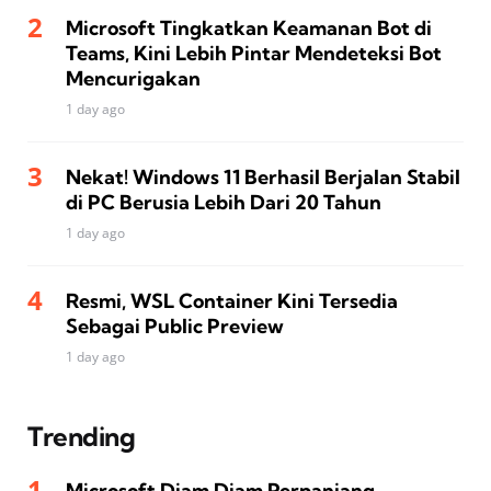
Microsoft Tingkatkan Keamanan Bot di
Teams, Kini Lebih Pintar Mendeteksi Bot
Mencurigakan
1 day ago
Nekat! Windows 11 Berhasil Berjalan Stabil
di PC Berusia Lebih Dari 20 Tahun
1 day ago
Resmi, WSL Container Kini Tersedia
Sebagai Public Preview
1 day ago
Trending
Microsoft Diam Diam Perpanjang