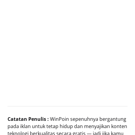
Catatan Penulis :
WinPoin sepenuhnya bergantung
pada iklan untuk tetap hidup dan menyajikan konten
teknologi berkualitas secara gratis — jadi jika kamu