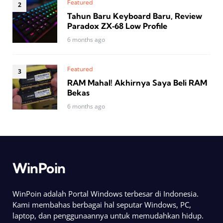
Featured
Tahun Baru Keyboard Baru, Review
Paradox ZX‑68 Low Profile
6 months ago
Featured
RAM Mahal! Akhirnya Saya Beli RAM
Bekas
6 months ago
WinPoin
WinPoin adalah Portal Windows terbesar di Indonesia.
Kami membahas berbagai hal seputar Windows, PC,
laptop, dan penggunaannya untuk memudahkan hidup.