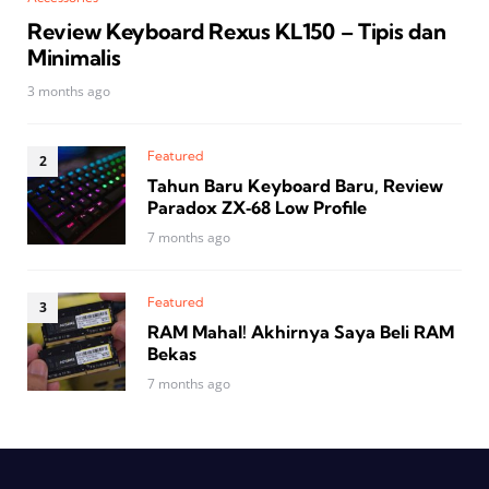
Review Keyboard Rexus KL150 – Tipis dan
Minimalis
3 months ago
Featured
Tahun Baru Keyboard Baru, Review
Paradox ZX‑68 Low Profile
7 months ago
Featured
RAM Mahal! Akhirnya Saya Beli RAM
Bekas
7 months ago