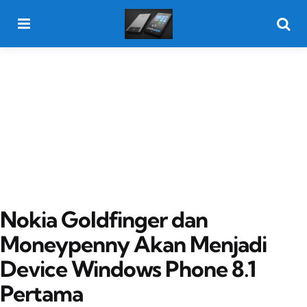
Menu
Searc
Nokia Goldfinger dan
Moneypenny Akan Menjadi
Device Windows Phone 8.1
Pertama