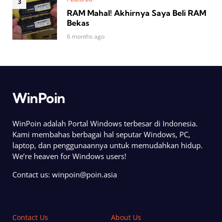
RAM Mahal! Akhirnya Saya Beli RAM
Bekas
6 months ago
WinPoin
WinPoin adalah Portal Windows terbesar di Indonesia.
Kami membahas berbagai hal seputar Windows, PC,
laptop, dan penggunaannya untuk memudahkan hidup.
We’re heaven for Windows users!
Contact us:
winpoin@poin.asia
Contact Us
About Us