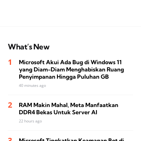
What’s New
Microsoft Akui Ada Bug di Windows 11
yang Diam-Diam Menghabiskan Ruang
Penyimpanan Hingga Puluhan GB
40 minutes ago
RAM Makin Mahal, Meta Manfaatkan
DDR4 Bekas Untuk Server AI
22 hours ago
Microsoft Tingkatkan Keamanan Bot di