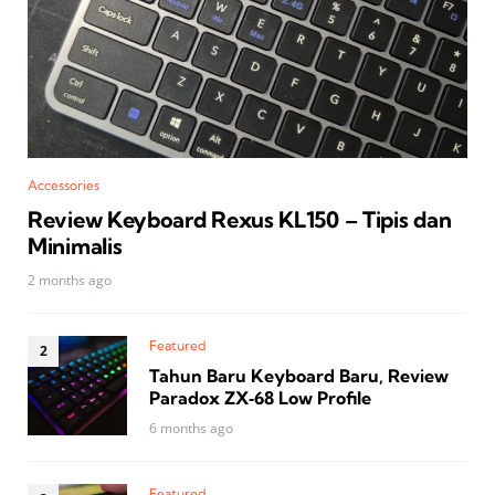
Accessories
Review Keyboard Rexus KL150 – Tipis dan
Minimalis
2 months ago
Featured
Tahun Baru Keyboard Baru, Review
Paradox ZX‑68 Low Profile
6 months ago
Featured